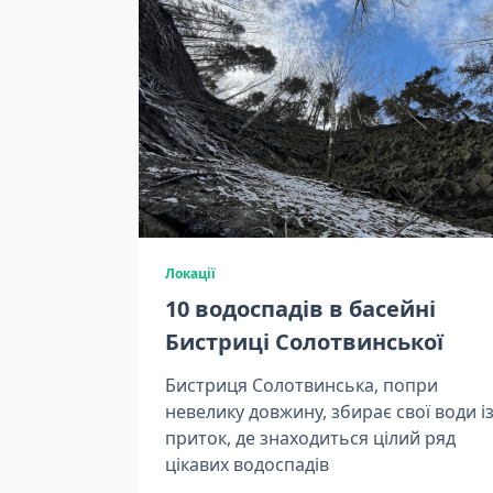
Локації
10 водоспадів в басейні
Бистриці Солотвинської
Бистриця Солотвинська, попри
невелику довжину, збирає свої води і
приток, де знаходиться цілий ряд
цікавих водоспадів