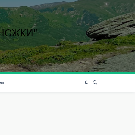
ІНОЖКИ"
лог