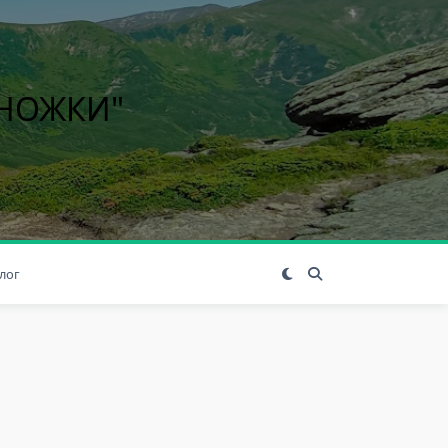
ІНОЖКИ"
лог