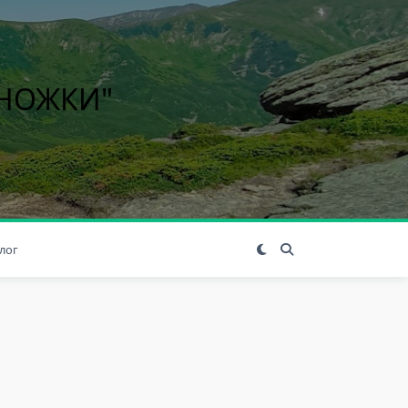
ІНОЖКИ"
лог