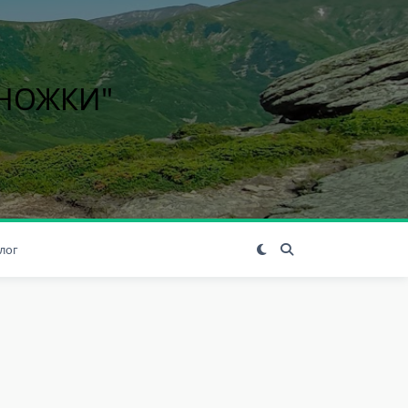
ІНОЖКИ"
лог