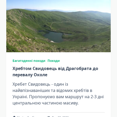
Багатоденні походи
Походи
Хребтом Свидовець від Драгобрата до
перевалу Околе
Хребет Свидовець - один із
найвпізнаваніших та відомих хребтів в
Україні. Пропонуємо вам маршрут на 2-3 дні
центральною частиною масиву.