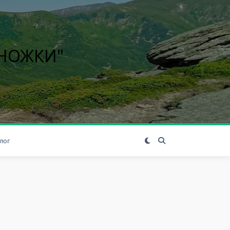
ІНОЖКИ"
лог