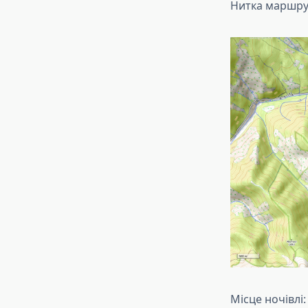
Нитка маршру
Місце ночівлі