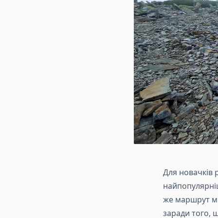
Для новачків 
найпопулярні
же маршрут м
заради того, 