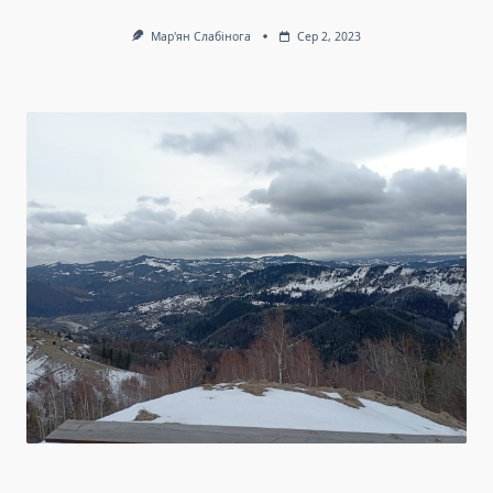
Мар'ян Слабінога
Сер 2, 2023