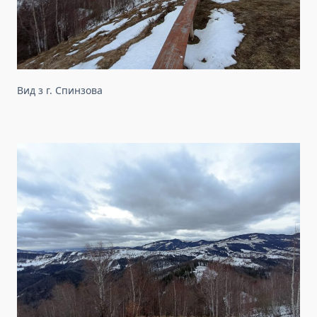
Вид з г. Спинзова