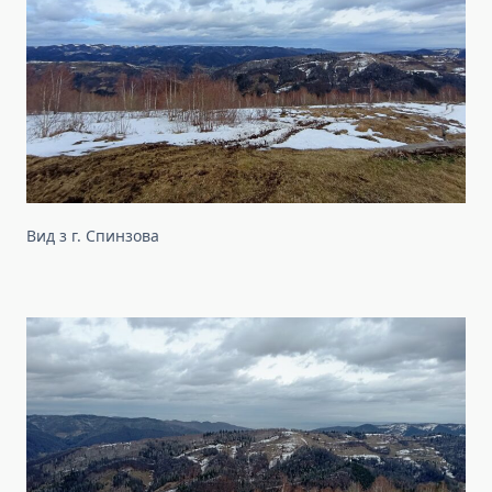
Вид з г. Спинзова