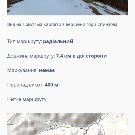
Вид на Покутські Карпати з вершини гори Спинзова
Тип маршруту:
радіальний
Довжина маршруту:
7.4 км в дві сторони
Маркування:
немає
Перепад висот:
400 м
Нитка маршруту: