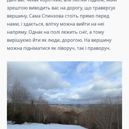
зрештою виводить вас на дорогу, що траверсує
вершину. Сама Спинзова стоїть прямо перед
нами, і здається, влітку можна вийти на неї
напряму. Однак на полі лежить сніг, а тому
вирішуємо йти як люди, дорогою. На вершину
можна підніматися як ліворуч, так і праворуч.