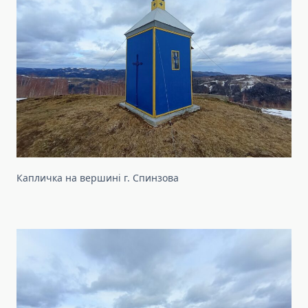
Капличка на вершині г. Спинзова