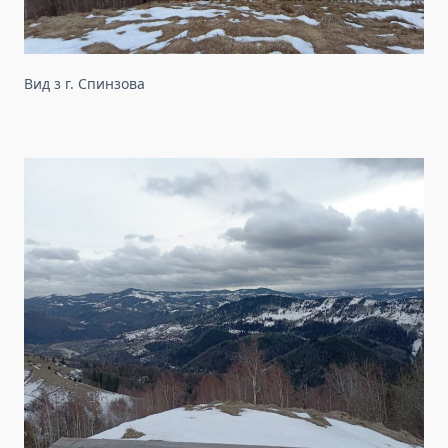
Вид з г. Спинзова