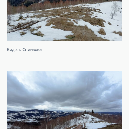
Вид з г. Спинзова