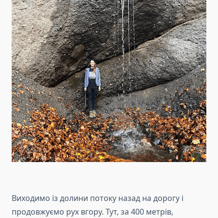
Виходимо із долини потоку назад на дорогу і
продовжуємо рух вгору. Тут, за 400 метрів,