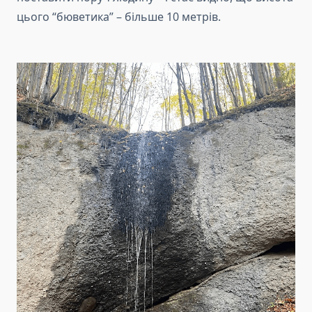
цього “бюветика” – більше 10 метрів.