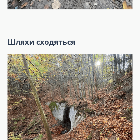
Шляхи сходяться