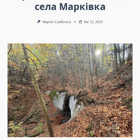
села Марківка
Мар'ян Слабінога
Кві 12, 2025